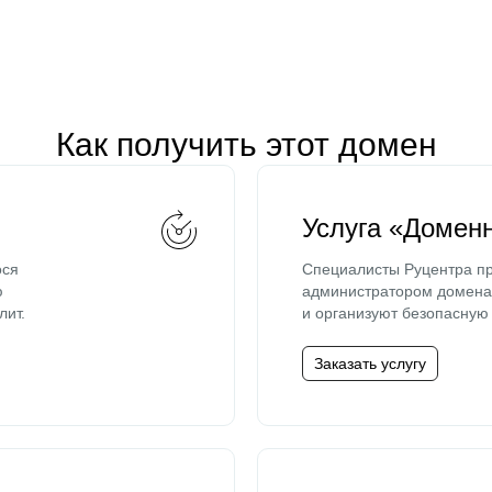
Как получить этот домен
Услуга «Домен
ося
Специалисты Руцентра пр
ю
администратором домена 
лит.
и организуют безопасную 
Заказать услугу