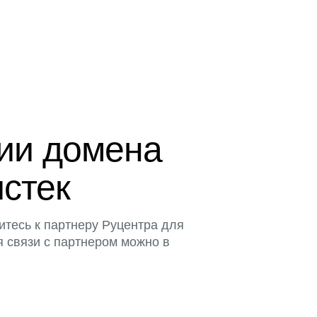
ции домена
истек
итесь к партнеру Руцентра для
я связи с партнером можно в