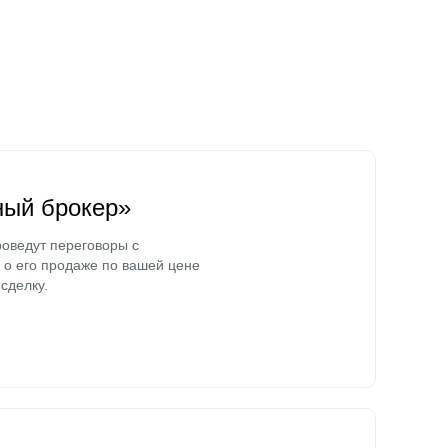
ный брокер»
оведут переговоры с
о его продаже по вашей цене
сделку.